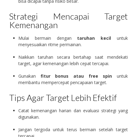
bisa dicapai tanpa risiko besar.
Strategi Mencapai Target
Kemenangan
Mulai bermain dengan
taruhan kecil
untuk
menyesuaikan ritme permainan.
Naikkan taruhan secara bertahap saat mendekati
target, agar kemenangan lebih cepat tercapai.
Gunakan
fitur bonus atau free spin
untuk
membantu mempercepat pencapaian target.
Tips Agar Target Lebih Efektif
Catat kemenangan harian dan evaluasi strategi yang
digunakan.
Jangan tergoda untuk terus bermain setelah target
tercapai.