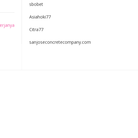
sbobet
Asiahoki77
erjanya
Citra77
sanjoseconcretecompany.com