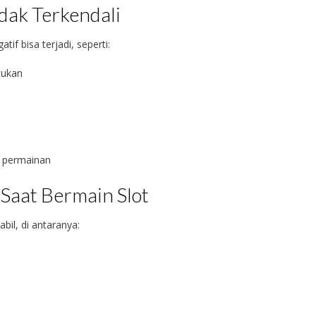
dak Terkendali
if bisa terjadi, seperti:
tukan
r permainan
Saat Bermain Slot
bil, di antaranya:
n