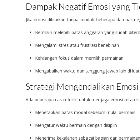
Dampak Negatif Emosi yang Ti
Jika emosi dibiarkan tanpa kendali, beberapa dampak negat
Bermain melebihi batas anggaran yang sudah diten
Mengalami stres atau frustrasi berlebihan
Kehilangan fokus dalam memilih permainan
Mengabaikan waktu dan tanggung jawab lain di lua
Strategi Mengendalikan Emosi 
Ada beberapa cara efektif untuk menjaga emosi tetap sta
Menetapkan batas modal sebelum mulai bermain
Mengatur waktu bermain dengan disiplin
Menerima kekalahan sebagai bagian dari permaina